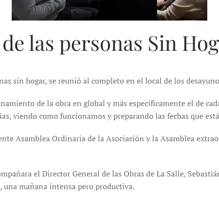
a de las personas Sin Ho
onas sin hogar, se reunió al completo en el local de los desayuno
onamiento de la obra en global y más específicamente el de cada
ias, viendo como funcionamos y preparando las fechas que está
uiente Asamblea Ordinaria de la Asociación y la Asamblea extra
mpañara el Director General de las Obras de La Salle, Sebastián
e, una mañana intensa pero productiva.