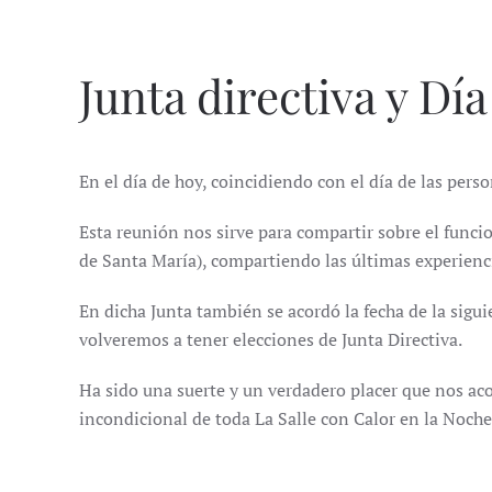
Junta directiva y Dí
En el día de hoy, coincidiendo con el día de las pers
Esta reunión nos sirve para compartir sobre el funci
de Santa María), compartiendo las últimas experienc
En dicha Junta también se acordó la fecha de la sig
volveremos a tener elecciones de Junta Directiva.
Ha sido una suerte y un verdadero placer que nos aco
incondicional de toda La Salle con Calor en la Noch