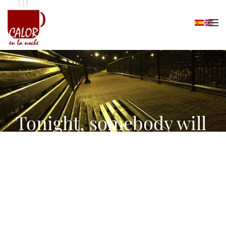
Skip to main content
Tonight, somebody will
sleep here