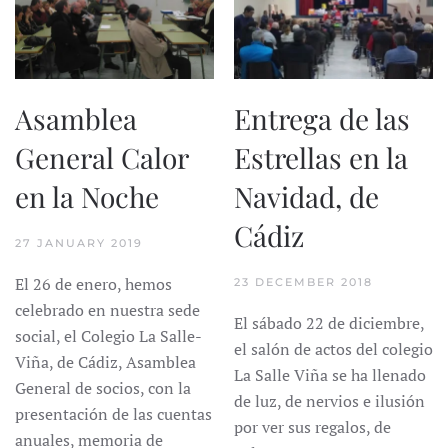
Asamblea
Entrega de las
General Calor
Estrellas en la
en la Noche
Navidad, de
Cádiz
27 JANUARY 2019
El 26 de enero, hemos
23 DECEMBER 2018
celebrado en nuestra sede
El sábado 22 de diciembre,
social, el Colegio La Salle-
el salón de actos del colegio
Viña, de Cádiz, Asamblea
La Salle Viña se ha llenado
General de socios, con la
de luz, de nervios e ilusión
presentación de las cuentas
por ver sus regalos, de
anuales, memoria de