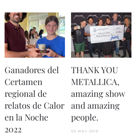
Ganadores del
THANK YOU
Certamen
METALLICA,
regional de
amazing show
relatos de Calor
and amazing
en la Noche
people.
2022
05 MAY 2019