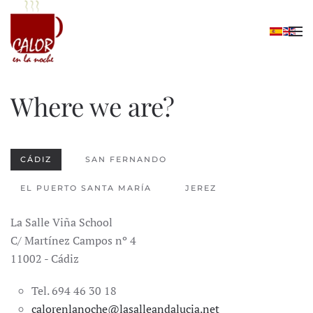
Skip to main content
Where we are?
CÁDIZ
SAN FERNANDO
EL PUERTO SANTA MARÍA
JEREZ
La Salle Viña School
C/ Martínez Campos nº 4
11002 - Cádiz
Tel. 694 46 30 18
calorenlanoche@lasalleandalucia.net