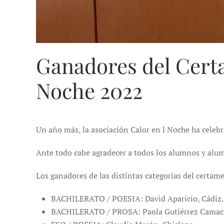
Ganadores del Certa
Noche 2022
Un año más, la asociación Calor en l Noche ha celebra
Ante todo cabe agradecer a todos los alumnos y alum
Los ganadores de las distintas categorías del certam
BACHILERATO / POESIA: David Aparicio, Cádiz.
BACHILERATO / PROSA: Paola Gutiérrez Camac