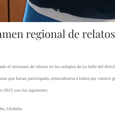
men regional de relatos 
do el certamen de relatos en los colegios de La Salle del distr
nas que hayan participado, enhorabuena a todos por vuestro gr
en 2022 son los siguientes:
ho, Córdoba.