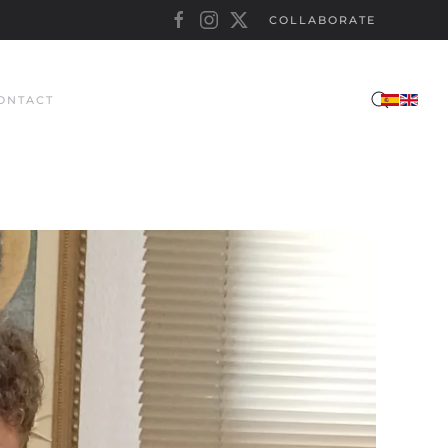
COLLABORATE
ONTACT